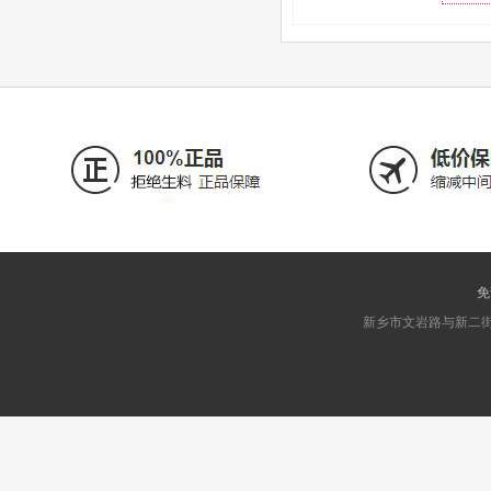
免
新乡市文岩路与新二街交叉口东