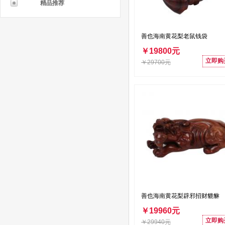
精品推荐
善也海南黄花梨老鼠钱袋
￥19800元
立即购
￥29700元
善也海南黄花梨辟邪招财貔貅
￥19960元
立即购
￥29940元