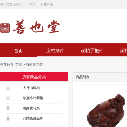
善也堂欢迎你！
登录
|
免费注册
崖柏摆件
崖柏手把件
崖
首页
当前位置:
首页
>
海南黄花梨
所有商品分类
商品列表
太行山崖柏
印度小叶紫檀
海南黄花梨
已结缘藏品库