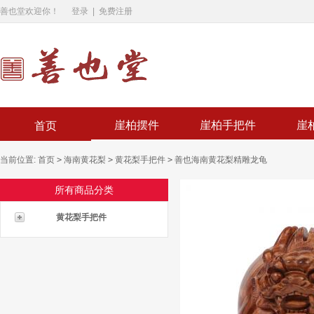
善也堂欢迎你！
登录
|
免费注册
崖柏摆件
崖柏手把件
崖
首页
当前位置:
首页
>
海南黄花梨
>
黄花梨手把件
>
善也海南黄花梨精雕龙龟
所有商品分类
黄花梨手把件